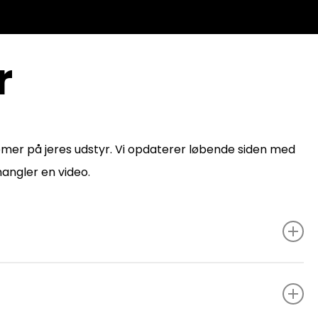
r
emer på jeres udstyr. Vi opdaterer løbende siden med
 mangler en video.