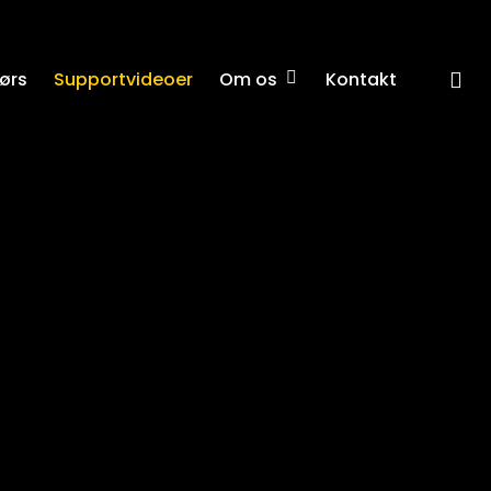
se
Om os
ørs
Supportvideoer
Kontakt