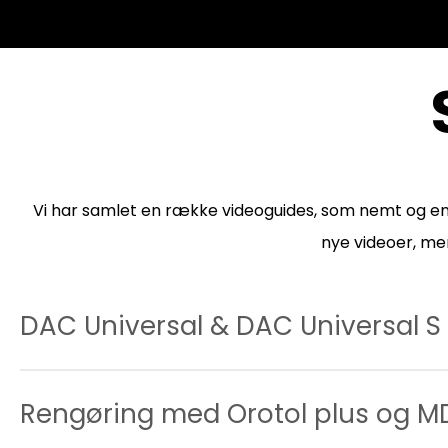
Vi har samlet en række videoguides, som nemt og enk
nye videoer, men
DAC Universal & DAC Universal S
DAC UNIVERSAL: Check & Clean
Rengøring med Orotol plus og M