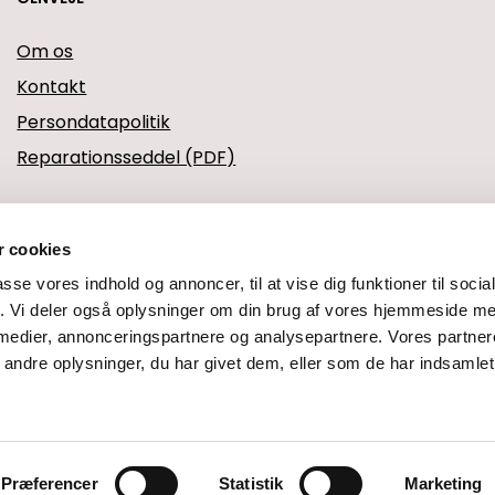
Om os
Kontakt
Persondatapolitik
Reparationsseddel (PDF)
 cookies
passe vores indhold og annoncer, til at vise dig funktioner til soci
fik. Vi deler også oplysninger om din brug af vores hjemmeside m
 medier, annonceringspartnere og analysepartnere. Vores partne
ndre oplysninger, du har givet dem, eller som de har indsamlet 
Præferencer
Statistik
Marketing