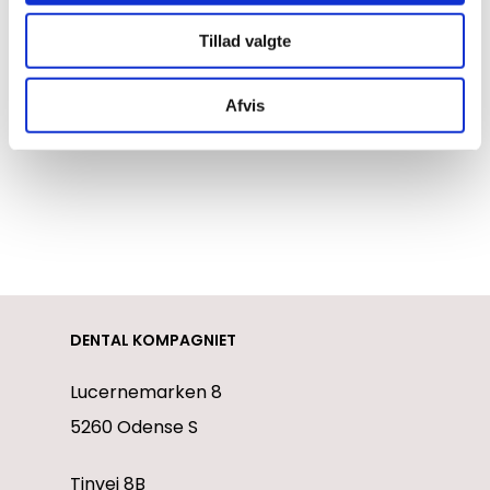
arrangementet.
Tillad valgte
Afvis
DENTAL KOMPAGNIET
Lucernemarken 8
5260 Odense S
Tinvej 8B