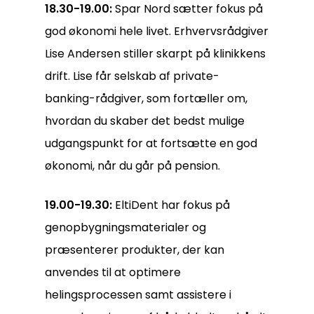
18.30-19.00:
Spar Nord sætter fokus på
god økonomi hele livet. Erhvervsrådgiver
Lise Andersen stiller skarpt på klinikkens
drift. Lise får selskab af private-
banking-rådgiver, som fortæller om,
hvordan du skaber det bedst mulige
udgangspunkt for at fortsætte en god
økonomi, når du går på pension.
19.00-19.30:
EltiDent har fokus på
genopbygningsmaterialer og
præsenterer produkter, der kan
anvendes til at optimere
helingsprocessen samt assistere i