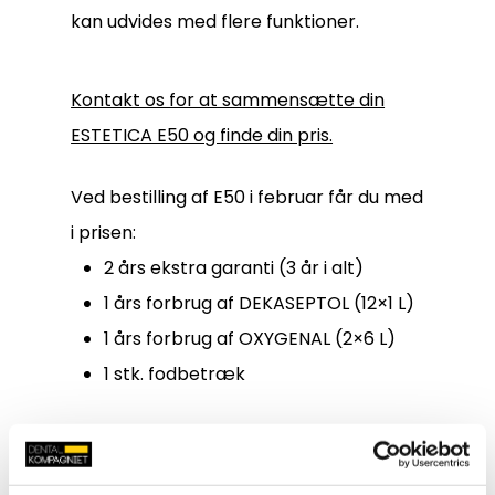
kan udvides med flere funktioner.
Kontakt os for at sammensætte din
ESTETICA E50 og finde din pris.
Ved bestilling af E50 i februar får du med
i prisen:
2 års ekstra garanti (3 år i alt)
1 års forbrug af DEKASEPTOL (12×1 L)
1 års forbrug af OXYGENAL (2×6 L)
1 stk. fodbetræk
PRIMUS 1058 Life
Ergonomisk og funktionel unit, som er