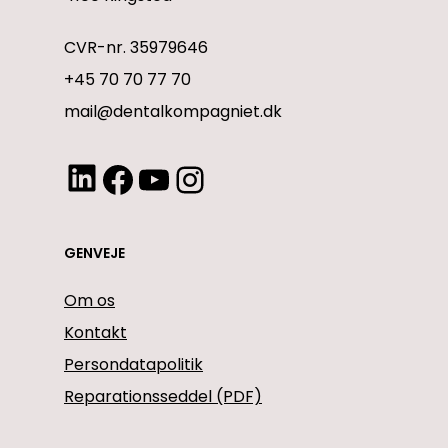
CVR-nr. 35979646
+45 70 70 77 70
mail@dentalkompagniet.dk
LinkedIn
Facebook
YouTube
Instagram
GENVEJE
Om os
Kontakt
Persondatapolitik
Reparationsseddel (PDF)